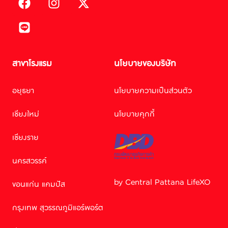
สาขาโรงแรม
นโยบายของบริษัท
อยุธยา
นโยบายความเป็นส่วนตัว
เชียงใหม่
นโยบายคุกกี้
เชียงราย
นครสวรรค์
by Central Pattana LifeXO
ขอนแก่น แคมปัส
Facebook M
กรุงเทพ สุวรรณภูมิแอร์พอร์ต