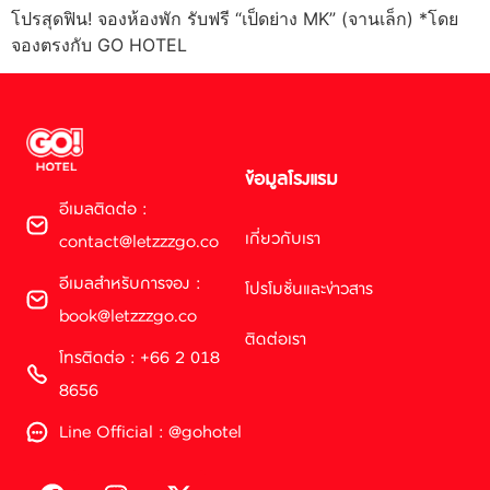
โปรสุดฟิน! จองห้องพัก รับฟรี “เป็ดย่าง MK” (จานเล็ก) *โดย
จองตรงกับ GO HOTEL
ข้อมูลโรงแรม
อีเมลติดต่อ :
เกี่ยวกับเรา
contact@letzzzgo.co
อีเมลสำหรับการจอง :
โปรโมชั่นและข่าวสาร
book@letzzzgo.co
ติดต่อเรา
โทรติดต่อ : +66 2 018
8656
Line Official : @gohotel