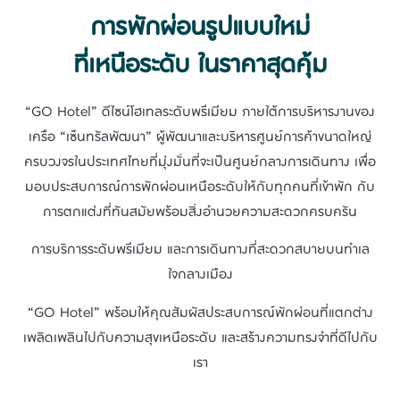
การพักผ่อนรูปแบบใหม่
ที่เหนือระดับ ในราคาสุดคุ้ม
“GO Hotel” ดีไซน์โฮเทลระดับพรีเมียม ภายใต้การบริหารงานของ
เครือ “เซ็นทรัลพัฒนา” ผู้พัฒนาและบริหารศูนย์การค้าขนาดใหญ่
ครบวงจรในประเทศไทยที่มุ่งมั่นที่จะเป็นศูนย์กลางการเดินทาง เพื่อ
มอบประสบการณ์การพักผ่อนเหนือระดับให้กับทุกคนที่เข้าพัก กับ
การตกแต่งที่ทันสมัยพร้อมสิ่งอำนวยความสะดวกครบครัน
การบริการระดับพรีเมียม และการเดินทางที่สะดวกสบายบนทำเล
ใจกลางเมือง
“GO Hotel” พร้อมให้คุณสัมผัสประสบการณ์พักผ่อนที่แตกต่าง
เพลิดเพลินไปกับความสุขเหนือระดับ และสร้างความทรงจำที่ดีไปกับ
เรา