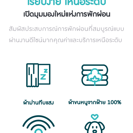
เรียบง่าย เหนือระดับ
เปิดมุมมองใหม่แห่งการพักผ่อน
สัมผัสประสบการณ์การพักผ่อนที่สมบูรณ์แบบ
ผ่านงานดีไซน์มากคุณค่าและบริการเหนือระดับ
ผ้าขนหนูจากฝ้าย 100%
ผ้าม่านทึบแสง