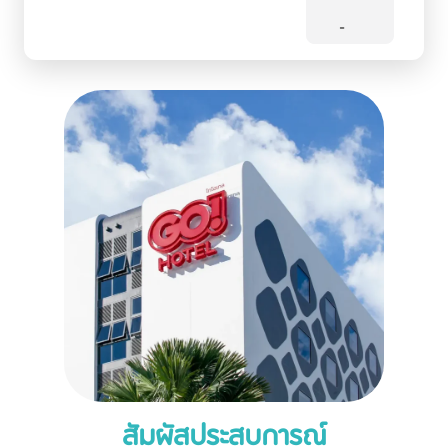
-
สัมผัสประสบการณ์