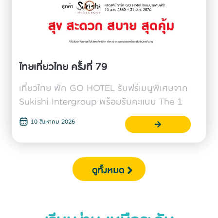
ไทยเที่ยวไทย ครั้งที่ 79
เที่ยวไทย พัก GO HOTEL รับฟรีเมนูพิเศษจาก
Sukishi Intergroup พร้อมรับคะแนน The 1
10 สิงหาคม 2026
ดูทั้งหมด