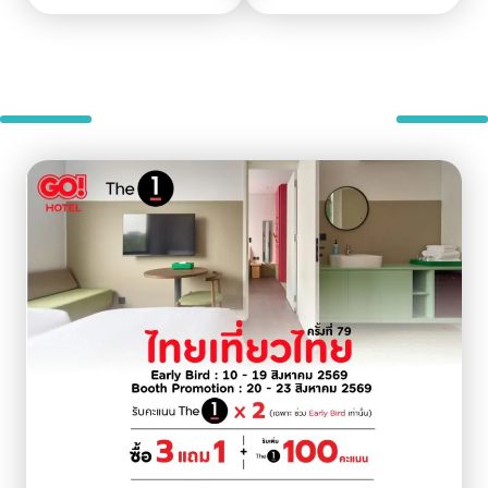
โปรโมช่ันและข่าวสาร