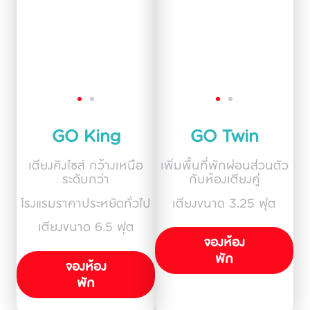
GO King
GO Twin
เตียงคิงไซส์ กว้างเหนือ
เพิ่มพื้นที่พักผ่อนส่วนตัว
ระดับกว่า
กับห้องเตียงคู่
โรงแรมราคาประหยัดทั่วไป
เตียงขนาด 3.25 ฟุต
เตียงขนาด 6.5 ฟุต
จองห้อง
พัก
จองห้อง
พัก