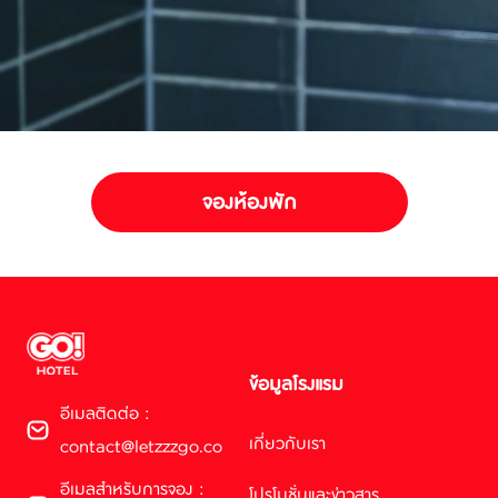
จองห้องพัก
ข้อมูลโรงแรม
อีเมลติดต่อ :
เกี่ยวกับเรา
contact@letzzzgo.co
อีเมลสำหรับการจอง :
โปรโมชั่นและข่าวสาร