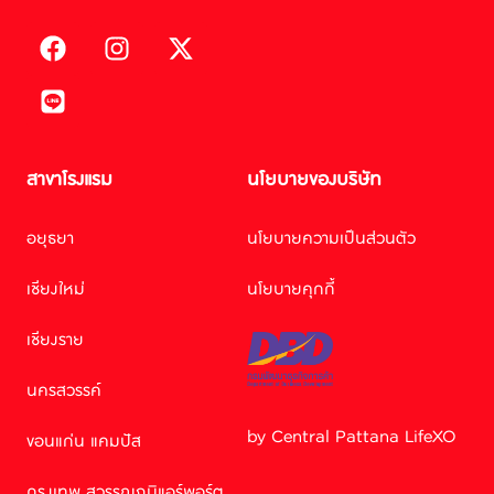
สาขาโรงแรม
นโยบายของบริษัท
อยุธยา
นโยบายความเป็นส่วนตัว
เชียงใหม่
นโยบายคุกกี้
เชียงราย
นครสวรรค์
by Central Pattana LifeXO
ขอนแก่น แคมปัส
กรุงเทพ สุวรรณภูมิแอร์พอร์ต