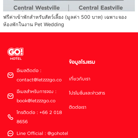
ฟรีค่าเข้าพักสำหรับสัตว์เลี้ยง (มูลค่า 500 บาท) เฉพาะจอง
ห้องพักในงาน Pet Wedding
ข้อมูลโรงแรม
อีเมลติดต่อ :
เกี่ยวกับเรา
contact@letzzzgo.co
อีเมลสำหรับการจอง :
โปรโมชั่นและข่าวสาร
book@letzzzgo.co
ติดต่อเรา
โทรติดต่อ : +66 2 018
8656
Line Official : @gohotel