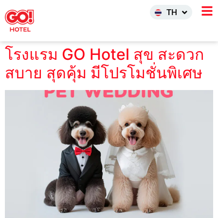
한국어
TH
INDO
โรงแรม GO Hotel สุข สะดวก
สบาย สุดคุ้ม มีโปรโมชั่นพิเศษ