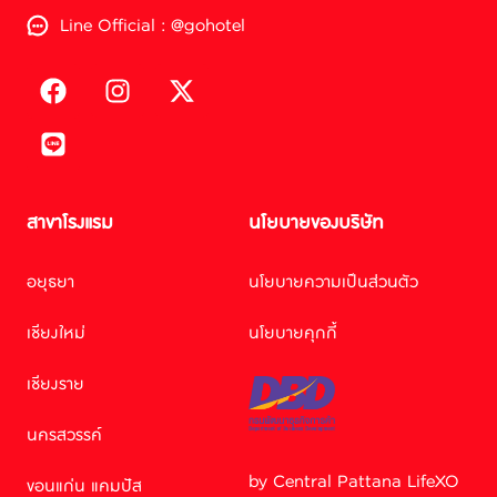
Line Official : @gohotel
สาขาโรงแรม
นโยบายของบริษัท
อยุธยา
นโยบายความเป็นส่วนตัว
เชียงใหม่
นโยบายคุกกี้
เชียงราย
นครสวรรค์
by Central Pattana LifeXO
ขอนแก่น แคมปัส