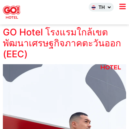
한국어
TH
INDO
GO Hotel โรงแรมใกล้เขต
พัฒนาเศรษฐกิจภาคตะวันออก
(EEC)