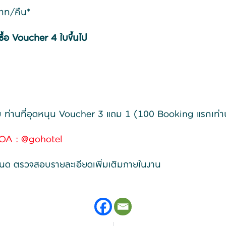
บาท/คืน*
ซื้อ Voucher 4 ใบขึ้นไป
บ ท่านที่อุดหนุน Voucher 3 แถม 1 (100 Booking แรกเท่าน
OA : @gohotel
ำหนด ตรวจสอบรายละเอียดเพิ่มเติมภายในงาน