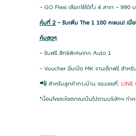
– GO Flexi เลือกใช้ได้ทั้ง 4 สาขา – 990 
คุ้มที่ 2
– รับเพิ่ม The 1 100 คะแนน! เมื่อ
คุ้มสุดๆ
– รับฟรี สิทธิพิเศษจาก Auto 1
– Voucher อิ่มเป็ด MK จานเล็กฟรี สำหรั
📲 สำหรับลูกค้าทางบ้าน จองเลยที่:
LINE 
*เงื่อนไขและข้อตกลงเป็นไปตามบริษัทฯ ก