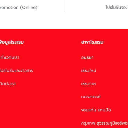
d Promotion (Online)
โปรโมชั่นจอง
ข้อมูลโรงแรม
สาขาโรงแรม
เกี่ยวกับเรา
อยุธยา
โปรโมชั่นและข่าวสาร
เชียงใหม่
ติดต่อเรา
เชียงราย
นครสวรรค์
ขอนแก่น แคมปัส
กรุงเทพ สุวรรณภูมิแอร์พอ