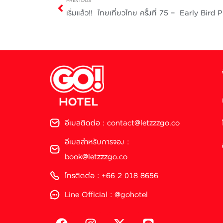
PREVIOUS
เริ่มแล้ว!! ไทยเที่ยวไทย ครั้งที่ 75 – Early Bir
อีเมลติดต่อ : contact@letzzzgo.co
อีเมลสำหรับการจอง :
book@letzzzgo.co
โทรติดต่อ : +66 2 018 8656
Line Official : @gohotel