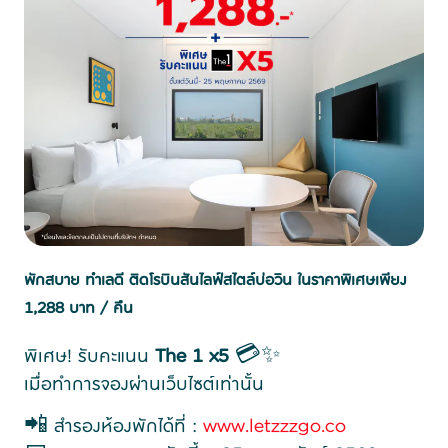
พักสบาย ทำเลดี ติดโรบินสันไลฟ์สไตล์บ่อวิน ในราคาพิเศษเพียง
1,288 บาท / คืน
พิเศษ! รับคะแนน
The 1 x5
💳✨
เมื่อทำการจองผ่านเว็บไซต์เท่านั้น
📲 สำรองห้องพักได้ที่ :
www.letzzzgo.co