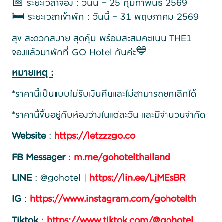
📅 ระยะเวลาจอง : วันนี้ – 25 กุมภาพันธ์ 2569
🛏️ ระยะเวลาเข้าพัก : วันนี้ – 31 พฤษภาคม 2569
สุข สะดวกสบาย สุดคุ้ม พร้อมสะสมคะแนน THE1
จองแล้วมาพักที่ GO Hotel กันค่ะ💙
หมายเหตุ :
*ราคานี้เป็นแบบไม่รับเงินคืนและไม่สามารถยกเลิกได้
*ราคานี้ขึ้นอยู่กับห้องว่างในแต่ละวัน และมีจำนวนจำกัด
Website
:
https://letzzzgo.co
FB Messager
:
m.me/gohotelthailand
LINE
: @gohotel |
https://lin.ee/LjMEsBR
IG
:
https://www.instagram.com/gohotelth
Tiktok
:
https://www.tiktok.com/@gohotel