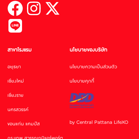
สาขาโรงแรม
นโยบายของบริษัท
อยุธยา
นโยบายความเป็นส่วนตัว
เชียงใหม่
นโยบายคุกกี้
เชียงราย
นครสวรรค์
by Central Pattana LifeXO
ขอนแก่น แคมปัส
Facebook M
กรุงเทพ สุวรรณภูมิแอร์พอร์ต