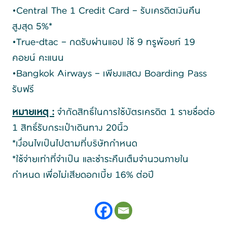
•Central The 1 Credit Card – รับเครดิตเงินคืน
สูงสุด 5%*
•True-dtac – กดรับผ่านแอป ใช้ 9 ทรูพ้อยท์ 19
คอยน์ คะแนน
•Bangkok Airways – เพียงแสดง Boarding Pass
รับฟรี
หมายเหตุ :
จำกัดสิทธิ์ในการใช้บัตรเครดิต 1 รายชื่อต่อ
1 สิทธิ์รับกระเป๋าเดินทาง 20นิ้ว
*เงื่อนไขเป็นไปตามที่บริษัทกำหนด
*ใช้จ่ายเท่าที่จำเป็น และชำระคืนเต็มจำนวนภายใน
กำหนด เพื่อไม่เสียดอกเบี้ย 16% ต่อปี