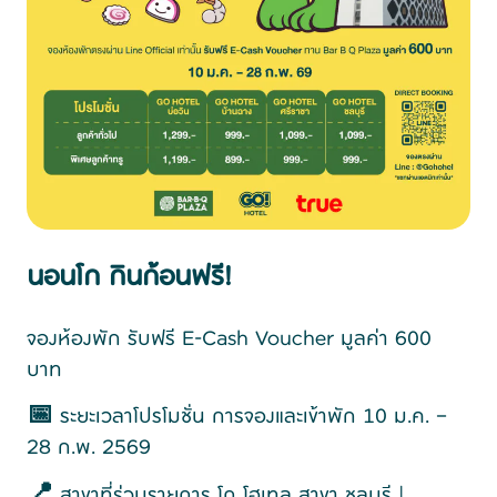
นอนโก กินก้อนฟรี!
จองห้องพัก รับฟรี E-Cash Voucher มูลค่า 600
บาท
📅
ระยะเวลาโปรโมชั่น การจองและเข้าพัก 10 ม.ค. –
28 ก.พ. 2569
📍
สาขาที่ร่วมรายการ โก โฮเทล สาขา ชลบุรี |