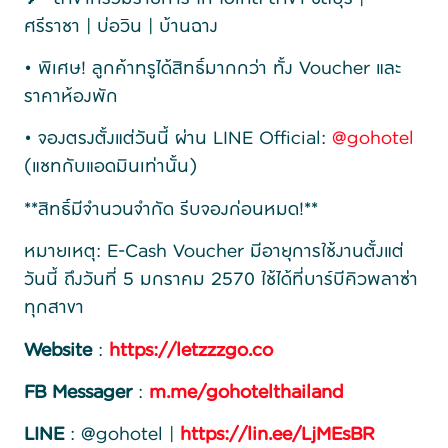
ศรีราชา | บ่อวิน | บ้านฉาง
• พิเศษ! ลูกค้าทรูได้สิทธิ์มากกว่า ทั้ง Voucher และ
ราคาห้องพัก
• จองตรงตั้งแต่วันนี้ ผ่าน LINE Official:
@gohotel
(แชทกับแอดมินเท่านั้น)
**สิทธิ์มีจำนวนจำกัด รีบจองก่อนหมด!**
หมายเหตุ: E-Cash Voucher มีอายุการใช้งานตั้งแต่
วันนี้ ถึงวันที่ 5 มกราคม 2570 ใช้ได้ที่บาร์บีคิวพลาซ่า
ทุกสาขา
Website
:
https://letzzzgo.co
FB Messager
:
m.me/gohotelthailand
LINE
: @gohotel |
https://lin.ee/LjMEsBR