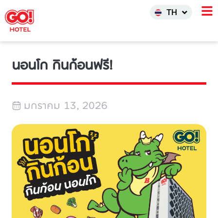
한국어
TH
INDO
นอนโก กินก้อนฟรี!
มกราคม 13, 2026