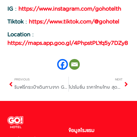
IG
:
https://www.instagram.com/gohotelth
Tiktok
:
https://www.tiktok.com/@gohotel
Location
:
https://maps.app.goo.gl/4PhpstPLYq5y7DZy8
PREVIOUS
NEXT
รับฟรีกระเป๋าเดินทางจาก GO Hotel กรุงเทพฯ สุวรรณภูมิ แอร์พอร์ต
โปรโมชั่น ราคาไทยไทย สุดคุ้มที่ GO HOTEL บ่อวิน
ข้อมูลโรงแรม