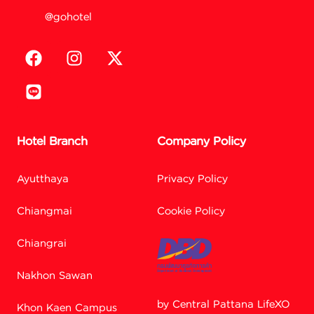
@gohotel
Hotel Branch
Company Policy
Ayutthaya
Privacy Policy
Chiangmai
Cookie Policy
Chiangrai
Nakhon Sawan
by Central Pattana LifeXO
Khon Kaen Campus