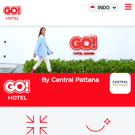
中文 (中国)
INDO
한국어
By Central Pattana