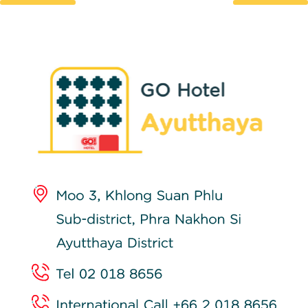
Place to GO